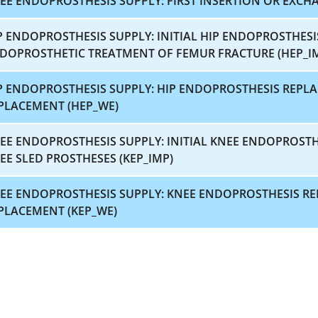
EE ENDOPROSTHESIS SUPPLY: FIRST INSERTION OR EXCHA
P ENDOPROSTHESIS SUPPLY: INITIAL HIP ENDOPROSTHES
DOPROSTHETIC TREATMENT OF FEMUR FRACTURE (HEP_I
P ENDOPROSTHESIS SUPPLY: HIP ENDOPROSTHESIS REP
PLACEMENT (HEP_WE)
EE ENDOPROSTHESIS SUPPLY: INITIAL KNEE ENDOPROST
EE SLED PROSTHESES (KEP_IMP)
EE ENDOPROSTHESIS SUPPLY: KNEE ENDOPROSTHESIS 
PLACEMENT (KEP_WE)