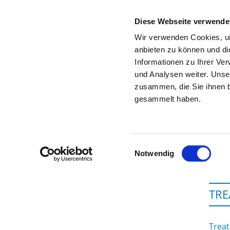
Diese Webseite verwende
Wir verwenden Cookies, um
anbieten zu können und di
Informationen zu Ihrer Ve
To the hospital’s home page
und Analysen weiter. Unse
zusammen, die Sie ihnen b
gesammelt haben.
Einwilligungsauswahl
Notwendig
TRE
Treat