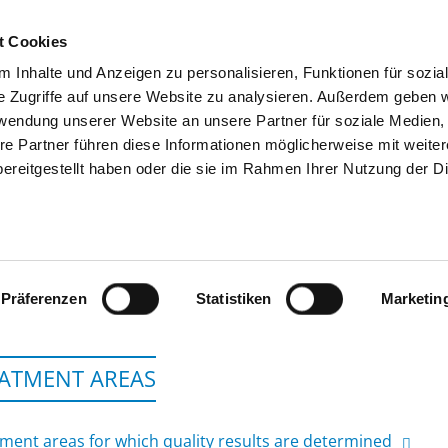
t Cookies
 Inhalte und Anzeigen zu personalisieren, Funktionen für sozia
SEARCH
TIPS & HELP
THE GHD
e Zugriffe auf unsere Website zu analysieren. Außerdem geben w
rwendung unserer Website an unsere Partner für soziale Medien
re Partner führen diese Informationen möglicherweise mit weite
ereitgestellt haben oder die sie im Rahmen Ihrer Nutzung der D
GFO KLINIKEN TROISDORF - ST
Präferenzen
Statistiken
Marketin
ATMENT AREAS
ment areas for which quality results are determined