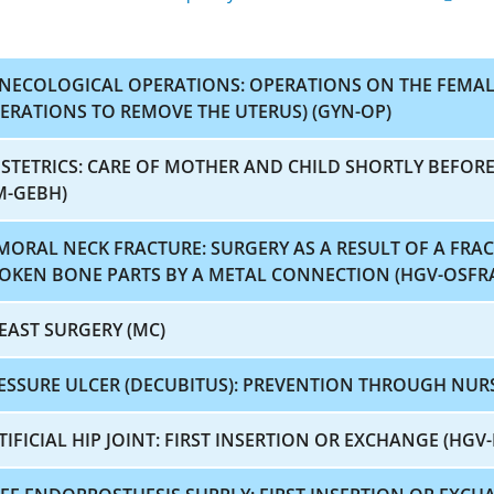
NECOLOGICAL OPERATIONS: OPERATIONS ON THE FEMAL
ERATIONS TO REMOVE THE UTERUS) (GYN-OP)
STETRICS: CARE OF MOTHER AND CHILD SHORTLY BEFORE
M-GEBH)
MORAL NECK FRACTURE: SURGERY AS A RESULT OF A FRAC
OKEN BONE PARTS BY A METAL CONNECTION (HGV-OSFR
EAST SURGERY (MC)
ESSURE ULCER (DECUBITUS): PREVENTION THROUGH NUR
TIFICIAL HIP JOINT: FIRST INSERTION OR EXCHANGE (HGV-