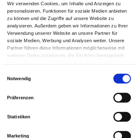
Wir verwenden Cookies, um Inhalte und Anzeigen zu
personalisieren, Funktionen für soziale Medien anbieten
zu können und die Zugriffe auf unsere Website zu
analysieren. Außerdem geben wir Informationen zu Ihrer
Verwendung unserer Website an unsere Partner für
soziale Medien, Werbung und Analysen weiter. Unsere
Partner führen diese Informationen möglicherweise mit
weiteren Daten zusammen, die Sie ihnen bereitgestellt
KRANKENHAUS ST. MARIENWÖRTH
haben oder die sie im Rahmen Ihrer Nutzung der Dienste
gesammelt haben.
Einwilligungsauswahl
Notwendig
Präferenzen
Statistiken
Marketing