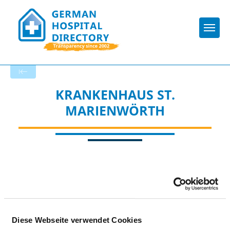
Togg
Back to the search results
KRANKENHAUS ST.
MARIENWÖRTH
Diese Webseite verwendet Cookies