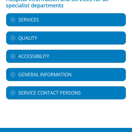
specialist departments
SERVICES
QUALITY
ACCESSIBILITY
GENERAL INFORMATION
SERVICE CONTACT PERSONS