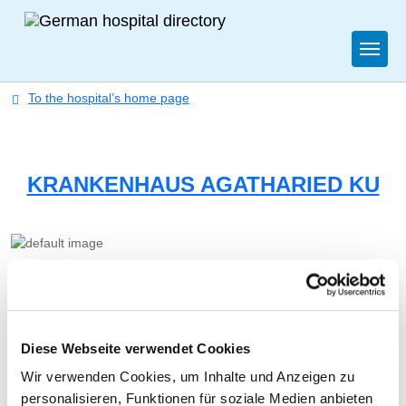
Togg
To the hospital’s home page
KRANKENHAUS AGATHARIED KU
NEUROLOGIE
Diese Webseite verwendet Cookies
Wir verwenden Cookies, um Inhalte und Anzeigen zu
Norbert-Kerkel-Platz 1
personalisieren, Funktionen für soziale Medien anbieten
83734 Hausham