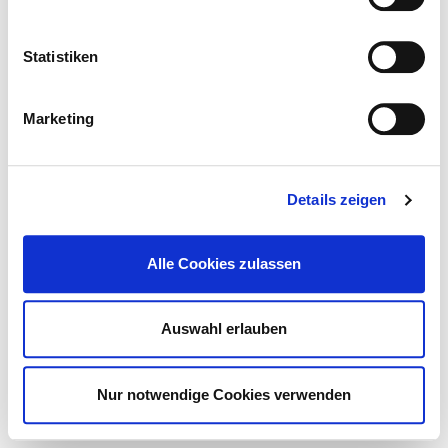
© German hospital directory 2026
Contact
Imprint
Statistiken
Data protection
DKTIG
Marketing
Details zeigen
Alle Cookies zulassen
Auswahl erlauben
Nur notwendige Cookies verwenden