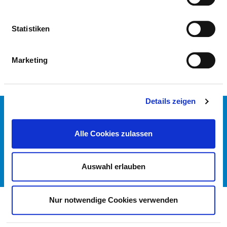
(HÄMATOLOGIE/HÄMATOONKOLOGIE)
Statistiken
NURSING EXPERTISE
Marketing
Details zeigen
CONTACT
IMPRINT
Alle Cookies zulassen
DATA PROTECTION
DKTIG
Auswahl erlauben
© GERMAN HOSPITAL DIRECTORY 2026
Nur notwendige Cookies verwenden