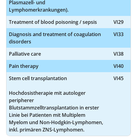
Plasmazell- und
Lymphomerkrankungen).
Treatment of blood poisoning / sepsis
VI29
Diagnosis and treatment of coagulation
VI33
disorders
Palliative care
VI38
Pain therapy
VI40
Stem cell transplantation
VI45
Hochdosistherapie mit autologer
peripherer
Blutstammzelltransplantation in erster
Linie bei Patienten mit Multiplem
Myelom und Non-Hodgkin-Lymphomen,
inkl. primären ZNS-Lymphomen.