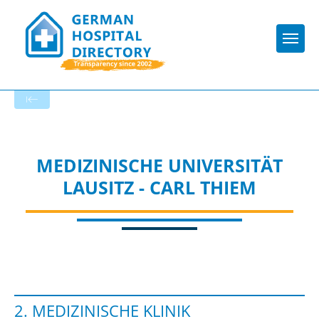
Togg
To the specialist department
MEDIZINISCHE UNIVERSITÄT
LAUSITZ - CARL THIEM
2. MEDIZINISCHE KLINIK