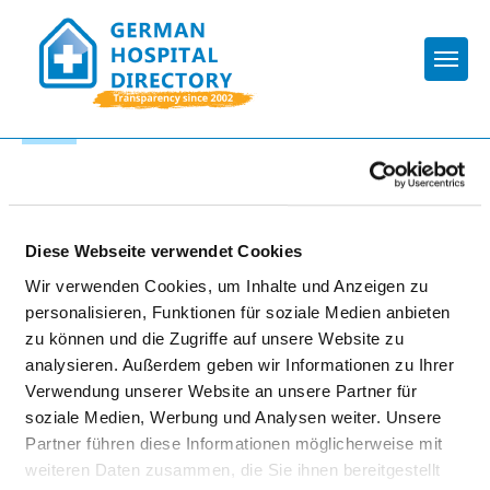
Togg
To the specialist department
MEDIZINISCHE UNIVERSITÄT
Diese Webseite verwendet Cookies
LAUSITZ - CARL THIEM
Wir verwenden Cookies, um Inhalte und Anzeigen zu
personalisieren, Funktionen für soziale Medien anbieten
zu können und die Zugriffe auf unsere Website zu
analysieren. Außerdem geben wir Informationen zu Ihrer
Verwendung unserer Website an unsere Partner für
soziale Medien, Werbung und Analysen weiter. Unsere
Partner führen diese Informationen möglicherweise mit
KLINIK FÜR ANÄSTHESIOLOGIE,
weiteren Daten zusammen, die Sie ihnen bereitgestellt