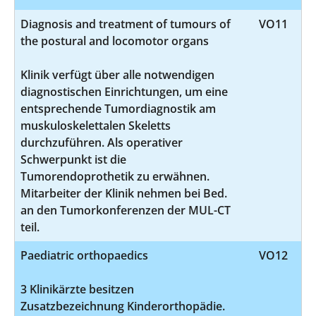
Diagnosis and treatment of tumours of
VO11
the postural and locomotor organs
Klinik verfügt über alle notwendigen
diagnostischen Einrichtungen, um eine
entsprechende Tumordiagnostik am
muskuloskelettalen Skeletts
durchzuführen. Als operativer
Schwerpunkt ist die
Tumorendoprothetik zu erwähnen.
Mitarbeiter der Klinik nehmen bei Bed.
an den Tumorkonferenzen der MUL-CT
teil.
Paediatric orthopaedics
VO12
3 Klinikärzte besitzen
Zusatzbezeichnung Kinderorthopädie.