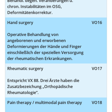
Behandl. degen. Veränderungen u.
chron. Instabilitäten im OSG,
Deformitätenkorrektur.
Hand surgery
VO16
Operative Behandlung von
angeborenen und erworbenen
Deformierungen der Hände und Finger
einschließlich der speziellen Versorgung
der rheumatischen Erkrankungen.
Rheumatic surgery
VO17
Entspricht VX 88. Drei Ärzte haben die
Zusatzbezeichung „Orthopädische
Rheumatologie“.
Pain therapy / multimodal pain therapy
VO18