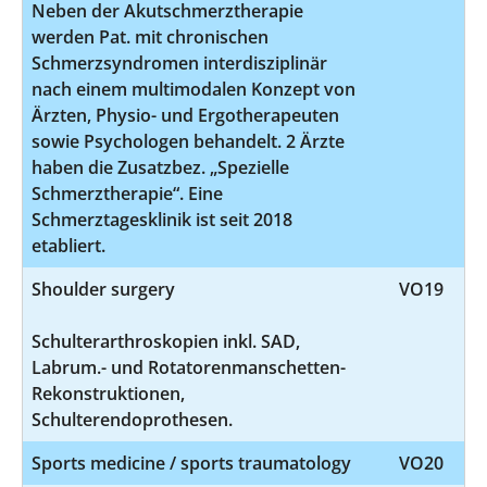
Neben der Akutschmerztherapie
werden Pat. mit chronischen
Schmerzsyndromen interdisziplinär
nach einem multimodalen Konzept von
Ärzten, Physio- und Ergotherapeuten
sowie Psychologen behandelt. 2 Ärzte
haben die Zusatzbez. „Spezielle
Schmerztherapie“. Eine
Schmerztagesklinik ist seit 2018
etabliert.
Shoulder surgery
VO19
Schulterarthroskopien inkl. SAD,
Labrum.- und Rotatorenmanschetten-
Rekonstruktionen,
Schulterendoprothesen.
Sports medicine / sports traumatology
VO20