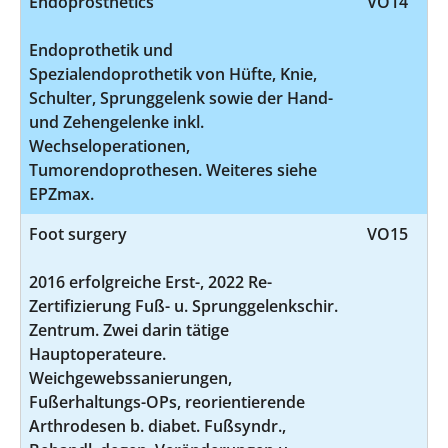
Endoprosthetics
VO14
Endoprothetik und
Spezialendoprothetik von Hüfte, Knie,
Schulter, Sprunggelenk sowie der Hand-
und Zehengelenke inkl.
Wechseloperationen,
Tumorendoprothesen. Weiteres siehe
EPZmax.
Foot surgery
VO15
2016 erfolgreiche Erst-, 2022 Re-
Zertifizierung Fuß- u. Sprunggelenkschir.
Zentrum. Zwei darin tätige
Hauptoperateure.
Weichgewebssanierungen,
Fußerhaltungs-OPs, reorientierende
Arthrodesen b. diabet. Fußsyndr.,