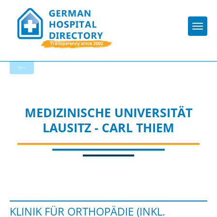
Togg
To the specialist department
MEDIZINISCHE UNIVERSITÄT
LAUSITZ - CARL THIEM
KLINIK FÜR ORTHOPÄDIE (INKL.