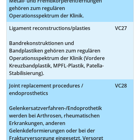
Metall- und Fremdkörperentfernungen
gehören zum regulären
Operationsspektrum der Klinik.
Ligament reconstructions/plasties
VC27
Bandrekonstruktionen und
Bandplastiken gehören zum regulären
Operationsspektrum der Klinik (Vordere
Kreuzbandplastik, MPFL-Plastik, Patella-
Stabilisierung).
Joint replacement procedures /
VC28
endoprosthetics
Gelenkersatzverfahren-/Endoprothetik
werden bei Arthrosen, rheumatischen
Erkrankungen, anderen
Gelenkdeformierungen oder bei der
Frakturversorgung eingesetzt. Versorgt