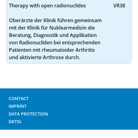
Therapy with open radionuclides
VR38
Oberärzte der Klinik führen gemeinsam
mit der Klinik für Nuklearmedizin die
Beratung, Diagnostik und Applikation
von Radionucliden bei entsprechenden
Patienten mit rheumatoider Arthritis
und aktivierte Arthrose durch.
CONTACT
IMPRINT
DATA PROTECTION
DKTIG
© GERMAN HOSPITAL DIRECTORY 2026