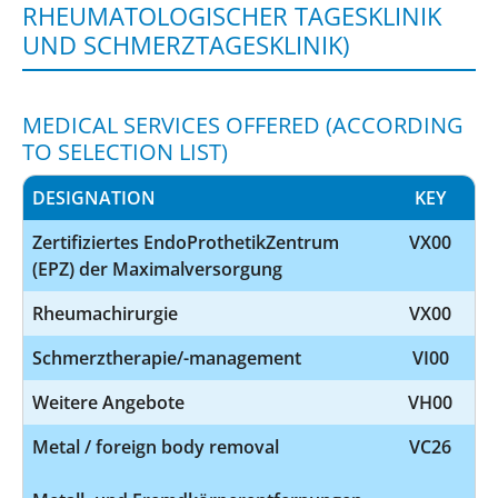
RHEUMATOLOGISCHER TAGESKLINIK
UND SCHMERZTAGESKLINIK)
MEDICAL SERVICES OFFERED (ACCORDING
TO SELECTION LIST)
DESIGNATION
KEY
Zertifiziertes EndoProthetikZentrum
VX00
(EPZ) der Maximalversorgung
Rheumachirurgie
VX00
Schmerztherapie/-management
VI00
Weitere Angebote
VH00
Metal / foreign body removal
VC26