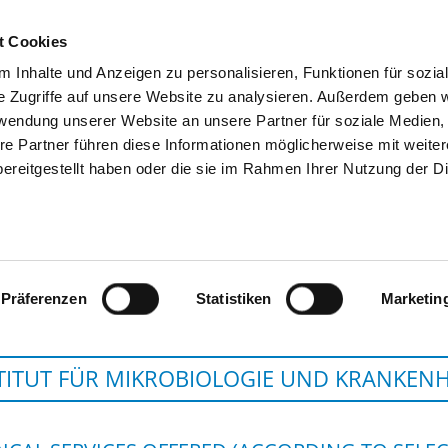
t Cookies
 Inhalte und Anzeigen zu personalisieren, Funktionen für sozia
SEARCH
TIPS & HELP
THE GHD
e Zugriffe auf unsere Website zu analysieren. Außerdem geben w
rwendung unserer Website an unsere Partner für soziale Medien
re Partner führen diese Informationen möglicherweise mit weite
ereitgestellt haben oder die sie im Rahmen Ihrer Nutzung der D
MEDIZINISCHE UNIVERSITÄT LAU
Präferenzen
Statistiken
Marketin
TITUT FÜR MIKROBIOLOGIE UND KRANKEN