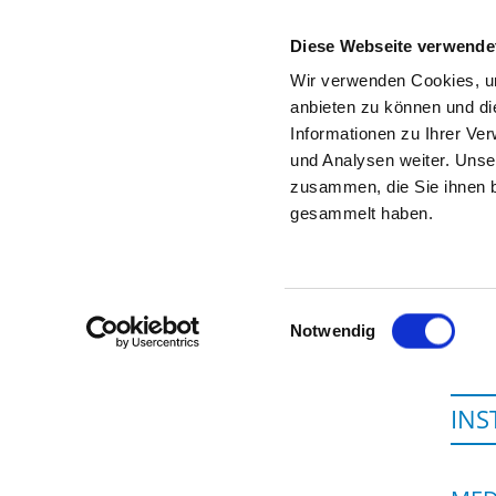
Diese Webseite verwende
Wir verwenden Cookies, um
anbieten zu können und di
Informationen zu Ihrer Ve
To the specialist department
und Analysen weiter. Unse
zusammen, die Sie ihnen b
gesammelt haben.
Einwilligungsauswahl
Notwendig
INS