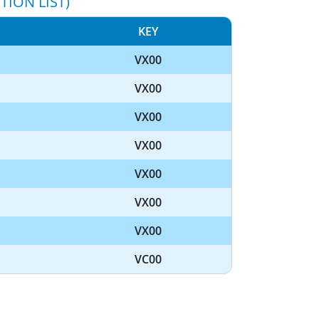
TION LIST)
KEY
VX00
VX00
VX00
VX00
VX00
VX00
VX00
VC00