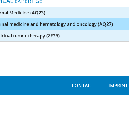
ICAL EXPERTISE
rnal Medicine (AQ23)
ernal medicine and hematology and oncology (AQ27)
cinal tumor therapy (ZF25)
CONTACT
IMPRINT