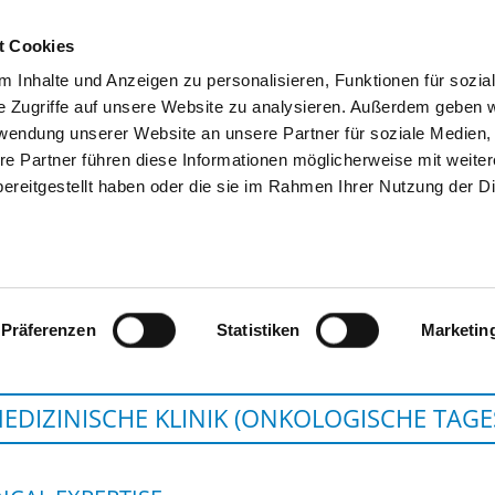
t Cookies
 Inhalte und Anzeigen zu personalisieren, Funktionen für sozia
SEARCH
TIPS & HELP
THE GHD
e Zugriffe auf unsere Website zu analysieren. Außerdem geben w
rwendung unserer Website an unsere Partner für soziale Medien
re Partner führen diese Informationen möglicherweise mit weite
ereitgestellt haben oder die sie im Rahmen Ihrer Nutzung der D
MEDIZINISCHE UNIVERSITÄT LAU
Präferenzen
Statistiken
Marketin
MEDIZINISCHE KLINIK (ONKOLOGISCHE TAGE