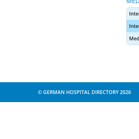
MED
Inte
Int
Medi
© GERMAN HOSPITAL DIRECTORY 2026