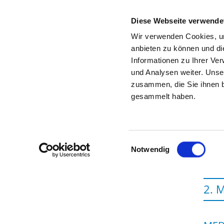
Diese Webseite verwende
Wir verwenden Cookies, um
anbieten zu können und di
Informationen zu Ihrer Ve
To the specialist department
und Analysen weiter. Unse
zusammen, die Sie ihnen b
gesammelt haben.
Einwilligungsauswahl
Notwendig
2. 