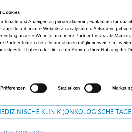
t Cookies
 Inhalte und Anzeigen zu personalisieren, Funktionen für sozia
SEARCH
TIPS & HELP
THE GHD
e Zugriffe auf unsere Website zu analysieren. Außerdem geben w
rwendung unserer Website an unsere Partner für soziale Medien
re Partner führen diese Informationen möglicherweise mit weite
ereitgestellt haben oder die sie im Rahmen Ihrer Nutzung der D
MEDIZINISCHE UNIVERSITÄT LAU
Präferenzen
Statistiken
Marketin
MEDIZINISCHE KLINIK (ONKOLOGISCHE TAGE