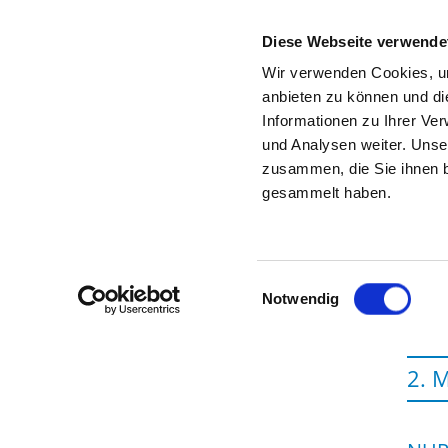
Diese Webseite verwende
Wir verwenden Cookies, um
anbieten zu können und di
Informationen zu Ihrer Ve
To the specialist department
und Analysen weiter. Unse
zusammen, die Sie ihnen b
gesammelt haben.
Einwilligungsauswahl
Notwendig
2. 