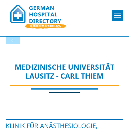
Togg
To the specialist department
MEDIZINISCHE UNIVERSITÄT
LAUSITZ - CARL THIEM
KLINIK FÜR ANÄSTHESIOLOGIE,