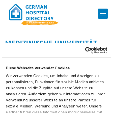
Togg
MEDIZINISCHE UNIVERSITÄT
LAUSITZ - CARL THIEM
Diese Webseite verwendet Cookies
TO THE HOSPITAL’S HOME PAGE
Wir verwenden Cookies, um Inhalte und Anzeigen zu
TO THE SPECIALIST DEPARTMENT
personalisieren, Funktionen für soziale Medien anbieten
zu können und die Zugriffe auf unsere Website zu
analysieren. Außerdem geben wir Informationen zu Ihrer
Appropriately:
Verwendung unserer Website an unsere Partner für
soziale Medien, Werbung und Analysen weiter. Unsere
Doctors (m/f)
Partner führen diese Informationen möglicherweise mit