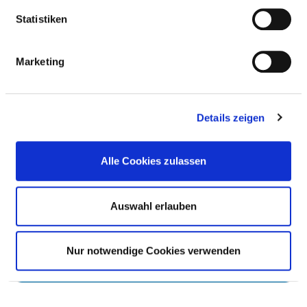
Statistiken
STEERING COMMITTEE
Marketing
RISK MANAGEMENT
RESPONSIBLE PERSON
Details zeigen
STEERING COMMITTEE
Alle Cookies zulassen
Auswahl erlauben
RISK MANAGEMENT INSTRUMENTS AND
MEASURES
Nur notwendige Cookies verwenden
INSTRUMENTS AND MEASURES