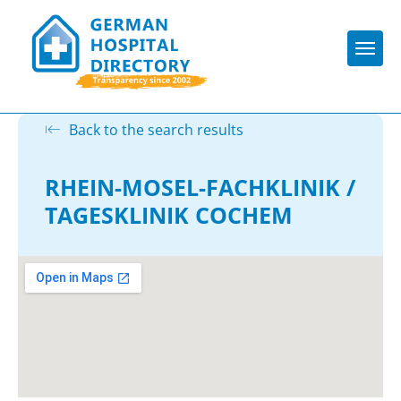
Togg
Back to the search results
RHEIN-MOSEL-FACHKLINIK /
TAGESKLINIK COCHEM