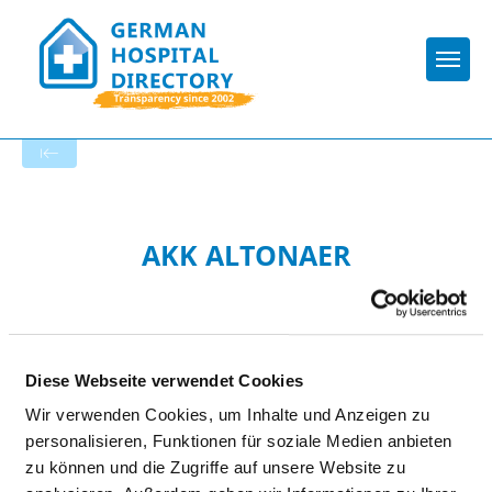
Togg
To the specialist department
AKK ALTONAER
KINDERKRANKENHAUS
GGMBH
Diese Webseite verwendet Cookies
Wir verwenden Cookies, um Inhalte und Anzeigen zu
personalisieren, Funktionen für soziale Medien anbieten
zu können und die Zugriffe auf unsere Website zu