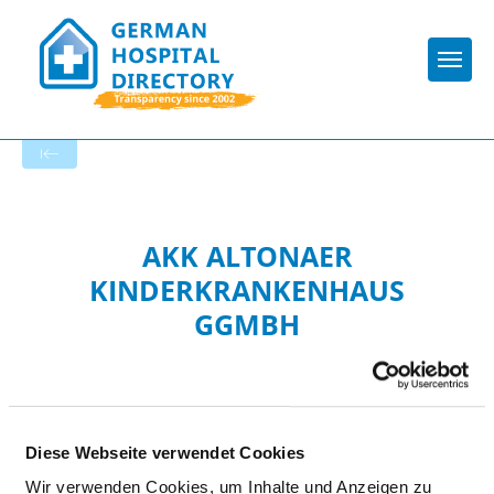
Togg
To the specialist department
AKK ALTONAER
KINDERKRANKENHAUS
GGMBH
Diese Webseite verwendet Cookies
Wir verwenden Cookies, um Inhalte und Anzeigen zu