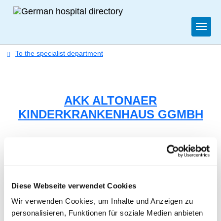
Togg
To the specialist department
AKK ALTONAER
KINDERKRANKENHAUS GGMBH
Appropriately:
Nursing staff
Diese Webseite verwendet Cookies
Wir verwenden Cookies, um Inhalte und Anzeigen zu
DOCTORS (M/F)
personalisieren, Funktionen für soziale Medien anbieten