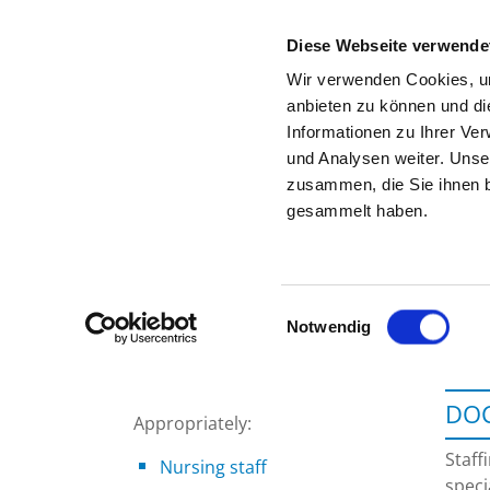
Diese Webseite verwende
Wir verwenden Cookies, um
anbieten zu können und di
Informationen zu Ihrer Ve
To the specialist department
und Analysen weiter. Unse
zusammen, die Sie ihnen b
gesammelt haben.
Einwilligungsauswahl
Notwendig
DOC
Appropriately:
Staff
Nursing staff
speci