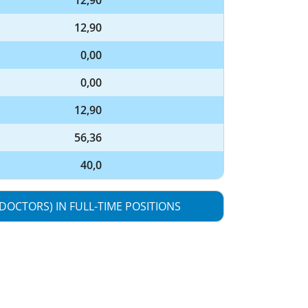
12,90
12,90
0,00
0,00
12,90
56,36
40,0
 DOCTORS) IN FULL-TIME POSITIONS