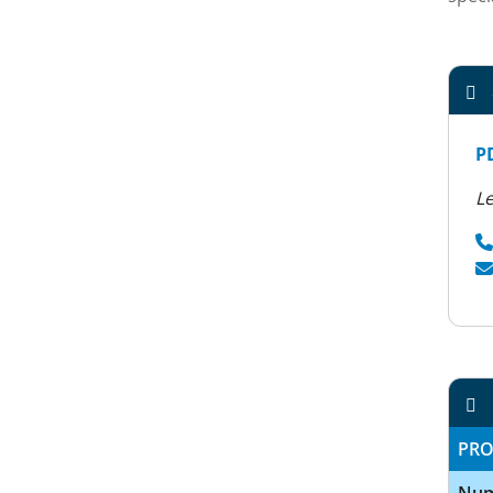
P
Le
PRO