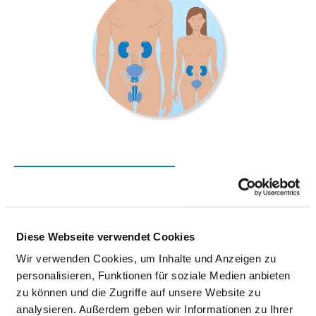
KLINIK FÜR UROLOGIE
Rubensstraße 125
Diese Webseite verwendet Cookies
12157 Berlin
Wir verwenden Cookies, um Inhalte und Anzeigen zu
Phone:
030-13020-2541
personalisieren, Funktionen für soziale Medien anbieten
Mail:
ed.setnaviv@sairahcaz.oiram
zu können und die Zugriffe auf unsere Website zu
With emergency ambulance
analysieren. Außerdem geben wir Informationen zu Ihrer