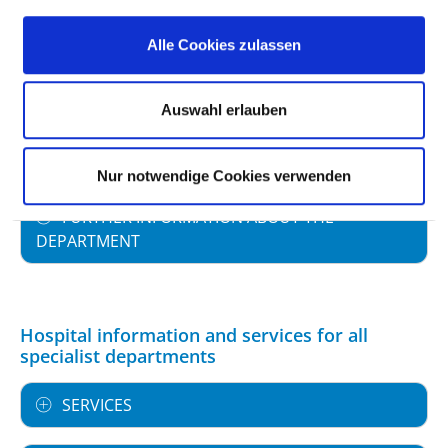
SPECIALIST EXPERTISE AND FURTHER
Alle Cookies zulassen
TRAINING
Auswahl erlauben
MEDICAL SERVICE OFFERING WITH CASE
NUMBERS
Nur notwendige Cookies verwenden
FURTHER INFORMATION ABOUT THE
DEPARTMENT
Hospital information and services for all
specialist departments
SERVICES