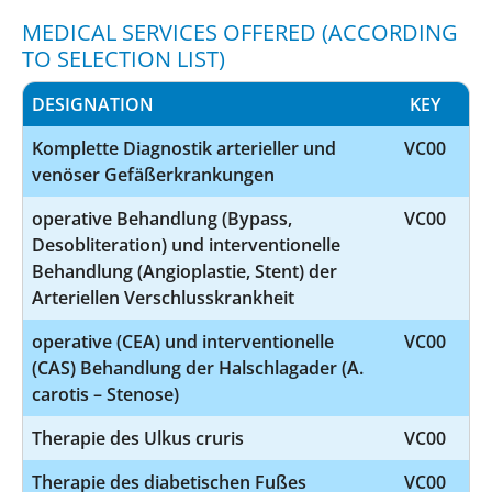
MEDICAL SERVICES OFFERED (ACCORDING
TO SELECTION LIST)
DESIGNATION
KEY
Komplette Diagnostik arterieller und
VC00
venöser Gefäßerkrankungen
operative Behandlung (Bypass,
VC00
Desobliteration) und interventionelle
Behandlung (Angioplastie, Stent) der
Arteriellen Verschlusskrankheit
operative (CEA) und interventionelle
VC00
(CAS) Behandlung der Halschlagader (A.
carotis – Stenose)
Therapie des Ulkus cruris
VC00
Therapie des diabetischen Fußes
VC00