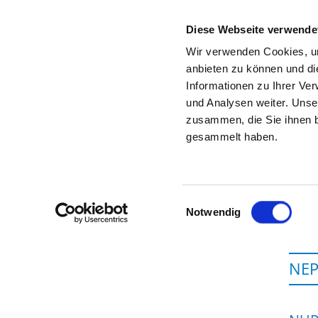
Diese Webseite verwende
Wir verwenden Cookies, um
anbieten zu können und di
Informationen zu Ihrer Ve
To the specialist department
und Analysen weiter. Unse
zusammen, die Sie ihnen b
gesammelt haben.
Einwilligungsauswahl
Notwendig
NE