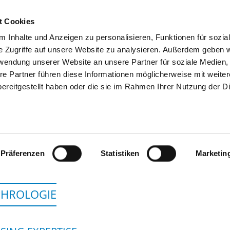
t Cookies
 Inhalte und Anzeigen zu personalisieren, Funktionen für sozia
SEARCH
TIPS & HELP
THE GHD
e Zugriffe auf unsere Website zu analysieren. Außerdem geben w
rwendung unserer Website an unsere Partner für soziale Medien
re Partner führen diese Informationen möglicherweise mit weite
ereitgestellt haben oder die sie im Rahmen Ihrer Nutzung der D
HELIOS KLINIKEN S
Präferenzen
Statistiken
Marketin
PHROLOGIE