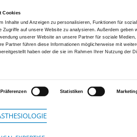
t Cookies
 Inhalte und Anzeigen zu personalisieren, Funktionen für sozia
SEARCH
TIPS & HELP
THE GHD
e Zugriffe auf unsere Website zu analysieren. Außerdem geben w
rwendung unserer Website an unsere Partner für soziale Medien
re Partner führen diese Informationen möglicherweise mit weite
ereitgestellt haben oder die sie im Rahmen Ihrer Nutzung der D
HELIOS KLINIKEN S
Präferenzen
Statistiken
Marketin
STHESIOLOGIE