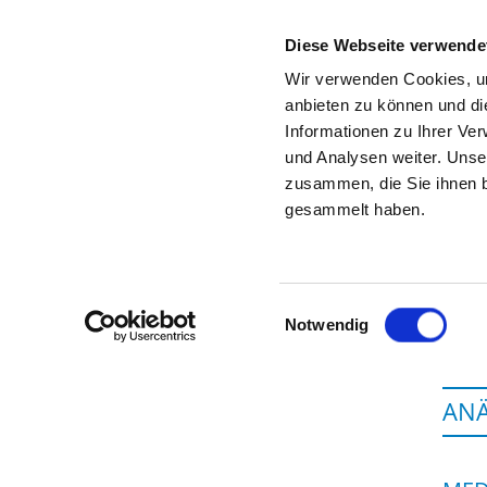
Diese Webseite verwende
Wir verwenden Cookies, um
anbieten zu können und di
Informationen zu Ihrer Ve
To the specialist department
und Analysen weiter. Unse
zusammen, die Sie ihnen b
gesammelt haben.
Einwilligungsauswahl
Notwendig
ANÄ