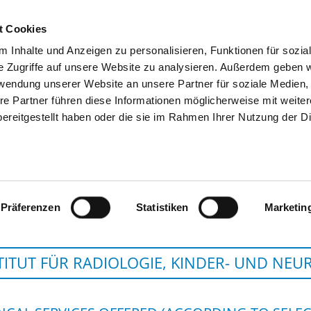
t Cookies
 Inhalte und Anzeigen zu personalisieren, Funktionen für sozia
SEARCH
TIPS & HELP
THE GHD
e Zugriffe auf unsere Website zu analysieren. Außerdem geben w
rwendung unserer Website an unsere Partner für soziale Medien
re Partner führen diese Informationen möglicherweise mit weite
ereitgestellt haben oder die sie im Rahmen Ihrer Nutzung der D
HELIOS KLINIKEN S
Präferenzen
Statistiken
Marketin
TITUT FÜR RADIOLOGIE, KINDER- UND NE