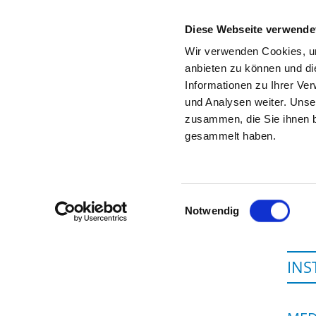
Diese Webseite verwende
Wir verwenden Cookies, um
anbieten zu können und di
Informationen zu Ihrer Ve
To the specialist department
und Analysen weiter. Unse
zusammen, die Sie ihnen b
gesammelt haben.
Einwilligungsauswahl
Notwendig
INS