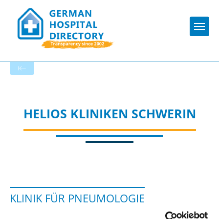
Togg
To the specialist department
HELIOS KLINIKEN SCHWERIN
KLINIK FÜR PNEUMOLOGIE