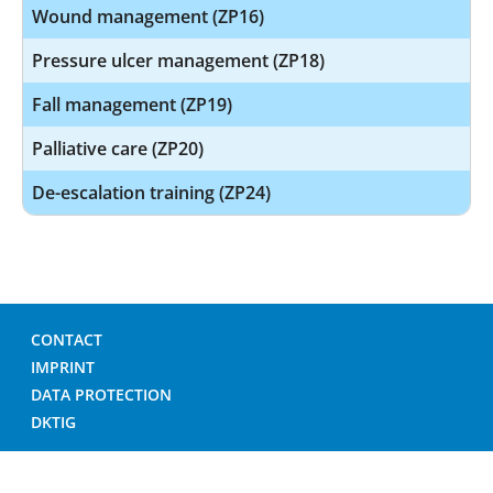
Wound management (ZP16)
Pressure ulcer management (ZP18)
Fall management (ZP19)
Palliative care (ZP20)
De-escalation training (ZP24)
CONTACT
IMPRINT
DATA PROTECTION
DKTIG
© GERMAN HOSPITAL DIRECTORY 2026