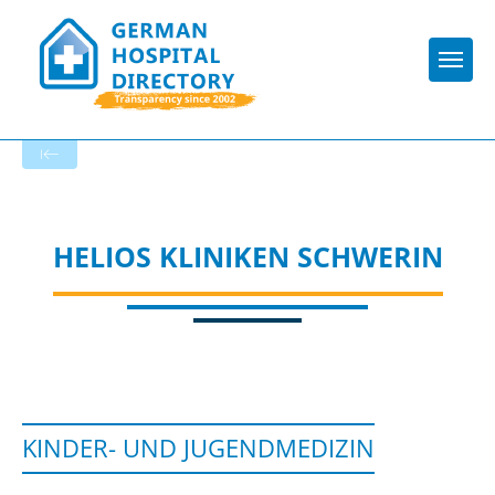
Togg
To the specialist department
HELIOS KLINIKEN SCHWERIN
KINDER- UND JUGENDMEDIZIN