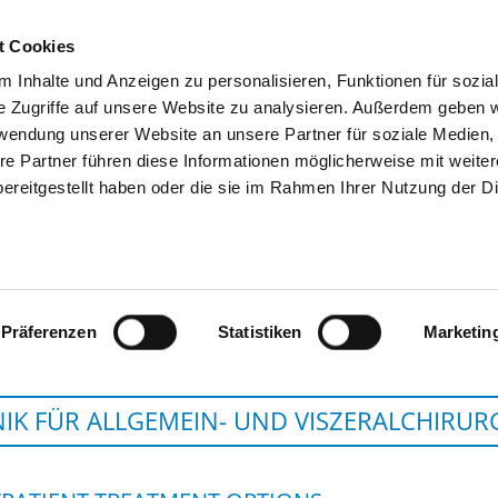
t Cookies
 Inhalte und Anzeigen zu personalisieren, Funktionen für sozia
SEARCH
TIPS & HELP
THE GHD
e Zugriffe auf unsere Website zu analysieren. Außerdem geben w
rwendung unserer Website an unsere Partner für soziale Medien
re Partner führen diese Informationen möglicherweise mit weite
ereitgestellt haben oder die sie im Rahmen Ihrer Nutzung der D
HELIOS KLINIKEN S
Präferenzen
Statistiken
Marketin
NIK FÜR ALLGEMEIN- UND VISZERALCHIRUR