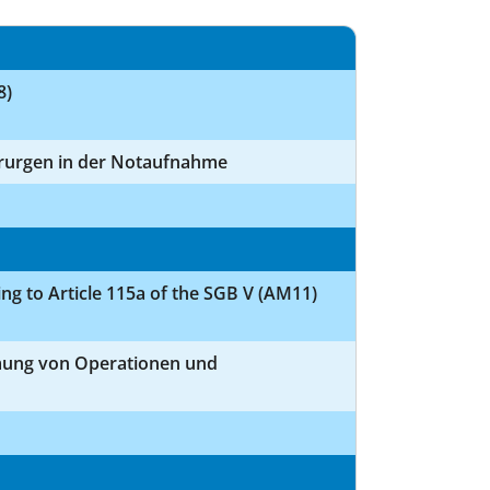
8)
irurgen in der Notaufnahme
ing to Article 115a of the SGB V (AM11)
mung von Operationen und