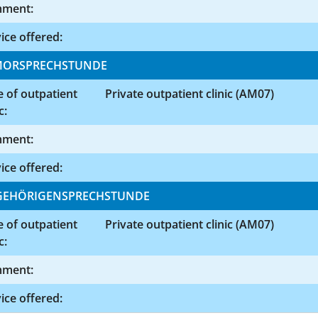
ment:
ice offered:
MORSPRECHSTUNDE
 of outpatient
Private outpatient clinic (AM07)
c:
ment:
ice offered:
EHÖRIGENSPRECHSTUNDE
 of outpatient
Private outpatient clinic (AM07)
c:
ment:
ice offered: