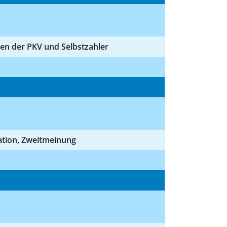
ten der PKV und Selbstzahler
tion, Zweitmeinung