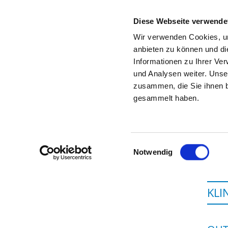
Diese Webseite verwende
Wir verwenden Cookies, um
anbieten zu können und di
Informationen zu Ihrer Ve
Startseite der Fachabteilung
und Analysen weiter. Unse
zusammen, die Sie ihnen b
gesammelt haben.
Einwilligungsauswahl
Notwendig
KLI