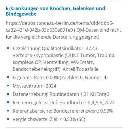
Erkrankungen von Knochen, Gelenken und
Bindegewebe
https://depositonce.tu-berlin.de/items/dfd4dbb5-
ca32-431d-842b-93d630e891e9 (IQM-Daten sind nicht
für die vergleichende Darstellung geeignet)
Bezeichnung Qualitaetsindikator: 47.43
Vertebro-/Kyphoplastie (OHNE Tumor, Trauma,
komplexe OP, Versteifung, WK-Ersatz,
Bandscheibeneingriff), Anteil Todesfälle
Ergebnis: Rate: 0,00% (Zaehler: 0, Nenner: 4)
Messzeitraum: 2024
Datenerhebung: Routinedaten § 21 KHEntgG
Rechenregeln: s. Def. Handbuch G-IQI_5.5_2024
Referenzbereiche: Bundesreferenzwert: 0,53%
Vergleichswerte: Ziel: < 0,53% (SE)