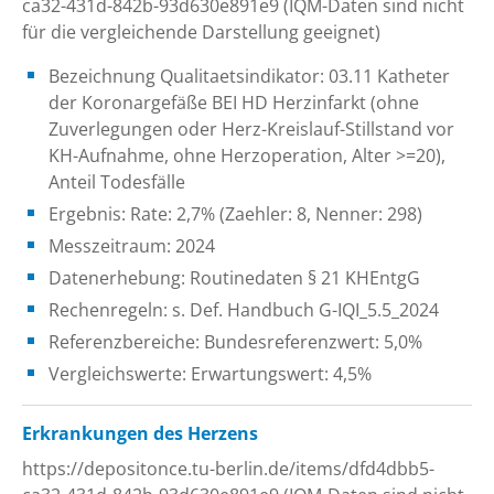
ca32-431d-842b-93d630e891e9 (IQM-Daten sind nicht
für die vergleichende Darstellung geeignet)
Bezeichnung Qualitaetsindikator: 03.11 Katheter
der Koronargefäße BEI HD Herzinfarkt (ohne
Zuverlegungen oder Herz-Kreislauf-Stillstand vor
KH-Aufnahme, ohne Herzoperation, Alter >=20),
Anteil Todesfälle
Ergebnis: Rate: 2,7% (Zaehler: 8, Nenner: 298)
Messzeitraum: 2024
Datenerhebung: Routinedaten § 21 KHEntgG
Rechenregeln: s. Def. Handbuch G-IQI_5.5_2024
Referenzbereiche: Bundesreferenzwert: 5,0%
Vergleichswerte: Erwartungswert: 4,5%
Erkrankungen des Herzens
https://depositonce.tu-berlin.de/items/dfd4dbb5-