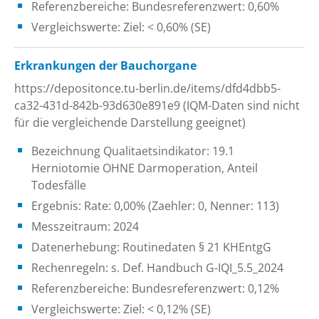
Referenzbereiche: Bundesreferenzwert: 0,60%
Vergleichswerte: Ziel: < 0,60% (SE)
Erkrankungen der Bauchorgane
https://depositonce.tu-berlin.de/items/dfd4dbb5-
ca32-431d-842b-93d630e891e9 (IQM-Daten sind nicht
für die vergleichende Darstellung geeignet)
Bezeichnung Qualitaetsindikator: 19.1
Herniotomie OHNE Darmoperation, Anteil
Todesfälle
Ergebnis: Rate: 0,00% (Zaehler: 0, Nenner: 113)
Messzeitraum: 2024
Datenerhebung: Routinedaten § 21 KHEntgG
Rechenregeln: s. Def. Handbuch G-IQI_5.5_2024
Referenzbereiche: Bundesreferenzwert: 0,12%
Vergleichswerte: Ziel: < 0,12% (SE)