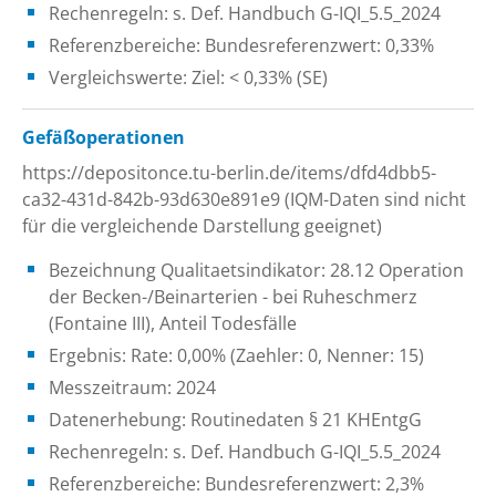
Rechenregeln: s. Def. Handbuch G-IQI_5.5_2024
Referenzbereiche: Bundesreferenzwert: 0,33%
Vergleichswerte: Ziel: < 0,33% (SE)
Gefäßoperationen
https://depositonce.tu-berlin.de/items/dfd4dbb5-
ca32-431d-842b-93d630e891e9 (IQM-Daten sind nicht
für die vergleichende Darstellung geeignet)
Bezeichnung Qualitaetsindikator: 28.12 Operation
der Becken-/Beinarterien - bei Ruheschmerz
(Fontaine III), Anteil Todesfälle
Ergebnis: Rate: 0,00% (Zaehler: 0, Nenner: 15)
Messzeitraum: 2024
Datenerhebung: Routinedaten § 21 KHEntgG
Rechenregeln: s. Def. Handbuch G-IQI_5.5_2024
Referenzbereiche: Bundesreferenzwert: 2,3%