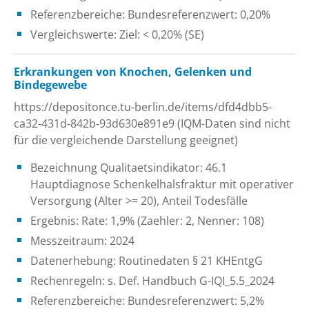
Referenzbereiche: Bundesreferenzwert: 0,20%
Vergleichswerte: Ziel: < 0,20% (SE)
Erkrankungen von Knochen, Gelenken und
Bindegewebe
https://depositonce.tu-berlin.de/items/dfd4dbb5-
ca32-431d-842b-93d630e891e9 (IQM-Daten sind nicht
für die vergleichende Darstellung geeignet)
Bezeichnung Qualitaetsindikator: 46.1
Hauptdiagnose Schenkelhalsfraktur mit operativer
Versorgung (Alter >= 20), Anteil Todesfälle
Ergebnis: Rate: 1,9% (Zaehler: 2, Nenner: 108)
Messzeitraum: 2024
Datenerhebung: Routinedaten § 21 KHEntgG
Rechenregeln: s. Def. Handbuch G-IQI_5.5_2024
Referenzbereiche: Bundesreferenzwert: 5,2%