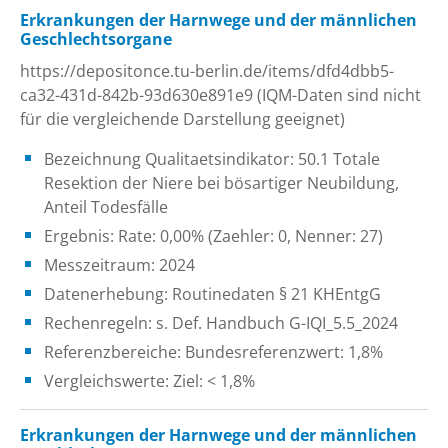
Erkrankungen der Harnwege und der männlichen
Geschlechtsorgane
https://depositonce.tu-berlin.de/items/dfd4dbb5-
ca32-431d-842b-93d630e891e9 (IQM-Daten sind nicht
für die vergleichende Darstellung geeignet)
Bezeichnung Qualitaetsindikator: 50.1 Totale
Resektion der Niere bei bösartiger Neubildung,
Anteil Todesfälle
Ergebnis: Rate: 0,00% (Zaehler: 0, Nenner: 27)
Messzeitraum: 2024
Datenerhebung: Routinedaten § 21 KHEntgG
Rechenregeln: s. Def. Handbuch G-IQI_5.5_2024
Referenzbereiche: Bundesreferenzwert: 1,8%
Vergleichswerte: Ziel: < 1,8%
Erkrankungen der Harnwege und der männlichen