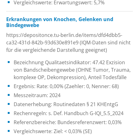
Vergleichswerte: Erwartungswert: 5,7%
Erkrankungen von Knochen, Gelenken und
Bindegewebe
https://depositonce.tu-berlin.de/items/dfd4dbb5-
ca32-431d-842b-93d630e891e9 (IQM-Daten sind nicht
für die vergleichende Darstellung geeignet)
Bezeichnung Qualitaetsindikator: 47.42 Exzision
von Bandscheibengewebe (OHNE Tumor, Trauma,
komplexe OP, Dekompression), Anteil Todesfälle
Ergebnis: Rate: 0,00% (Zaehler: 0, Nenner: 68)
Messzeitraum: 2024
Datenerhebung: Routinedaten § 21 KHEntgG
Rechenregeln: s. Def. Handbuch G-IQI_5.5_2024
Referenzbereiche: Bundesreferenzwert: 0,03%
Vergleichswerte: Ziel: < 0,03% (SE)