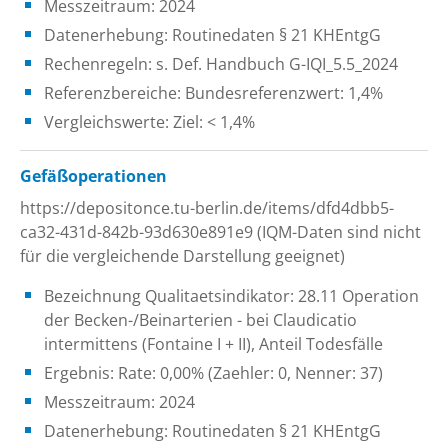
Messzeitraum: 2024
Datenerhebung: Routinedaten § 21 KHEntgG
Rechenregeln: s. Def. Handbuch G-IQI_5.5_2024
Referenzbereiche: Bundesreferenzwert: 1,4%
Vergleichswerte: Ziel: < 1,4%
Gefäßoperationen
https://depositonce.tu-berlin.de/items/dfd4dbb5-
ca32-431d-842b-93d630e891e9 (IQM-Daten sind nicht
für die vergleichende Darstellung geeignet)
Bezeichnung Qualitaetsindikator: 28.11 Operation
der Becken-/Beinarterien - bei Claudicatio
intermittens (Fontaine I + II), Anteil Todesfälle
Ergebnis: Rate: 0,00% (Zaehler: 0, Nenner: 37)
Messzeitraum: 2024
Datenerhebung: Routinedaten § 21 KHEntgG