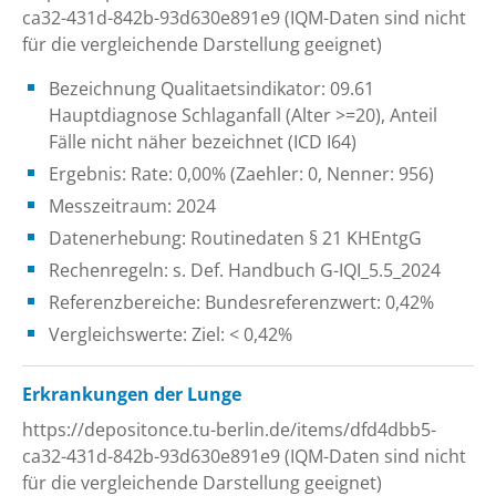
ca32-431d-842b-93d630e891e9 (IQM-Daten sind nicht
für die vergleichende Darstellung geeignet)
Bezeichnung Qualitaetsindikator: 09.61
Hauptdiagnose Schlaganfall (Alter >=20), Anteil
Fälle nicht näher bezeichnet (ICD I64)
Ergebnis: Rate: 0,00% (Zaehler: 0, Nenner: 956)
Messzeitraum: 2024
Datenerhebung: Routinedaten § 21 KHEntgG
Rechenregeln: s. Def. Handbuch G-IQI_5.5_2024
Referenzbereiche: Bundesreferenzwert: 0,42%
Vergleichswerte: Ziel: < 0,42%
Erkrankungen der Lunge
https://depositonce.tu-berlin.de/items/dfd4dbb5-
ca32-431d-842b-93d630e891e9 (IQM-Daten sind nicht
für die vergleichende Darstellung geeignet)