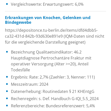
Vergleichswerte: Erwartungswert: 6,0%
Erkrankungen von Knochen, Gelenken und
Bindegewebe
https://depositonce.tu-berlin.de/items/dfd4dbb5-
ca32-431d-842b-93d630e891e9 (IQM-Daten sind nicht
für die vergleichende Darstellung geeignet)
Bezeichnung Qualitaetsindikator: 46.2
Hauptdiagnose Pertrochantäre Fraktur mit
operativer Versorgung (Alter >=20), Anteil
Todesfälle
Ergebnis: Rate: 2,7% (Zaehler: 3, Nenner: 111)
Messzeitraum: 2024
Datenerhebung: Routinedaten § 21 KHEntgG
Rechenregeln: s. Def. Handbuch G-IQI_5.5_2024
Referenzbereiche: Bundesreferenzwert: 5,4%