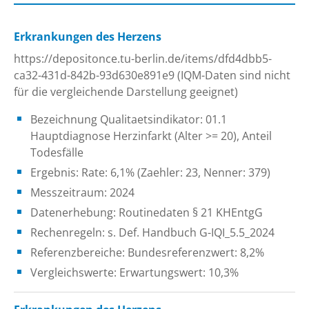
Erkrankungen des Herzens
https://depositonce.tu-berlin.de/items/dfd4dbb5-
ca32-431d-842b-93d630e891e9 (IQM-Daten sind nicht
für die vergleichende Darstellung geeignet)
Bezeichnung Qualitaetsindikator: 01.1
Hauptdiagnose Herzinfarkt (Alter >= 20), Anteil
Todesfälle
Ergebnis: Rate: 6,1% (Zaehler: 23, Nenner: 379)
Messzeitraum: 2024
Datenerhebung: Routinedaten § 21 KHEntgG
Rechenregeln: s. Def. Handbuch G-IQI_5.5_2024
Referenzbereiche: Bundesreferenzwert: 8,2%
Vergleichswerte: Erwartungswert: 10,3%