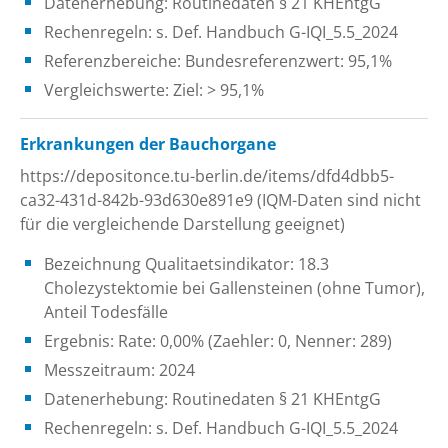
Datenerhebung: Routinedaten § 21 KHEntgG
Rechenregeln: s. Def. Handbuch G-IQI_5.5_2024
Referenzbereiche: Bundesreferenzwert: 95,1%
Vergleichswerte: Ziel: > 95,1%
Erkrankungen der Bauchorgane
https://depositonce.tu-berlin.de/items/dfd4dbb5-
ca32-431d-842b-93d630e891e9 (IQM-Daten sind nicht
für die vergleichende Darstellung geeignet)
Bezeichnung Qualitaetsindikator: 18.3
Cholezystektomie bei Gallensteinen (ohne Tumor),
Anteil Todesfälle
Ergebnis: Rate: 0,00% (Zaehler: 0, Nenner: 289)
Messzeitraum: 2024
Datenerhebung: Routinedaten § 21 KHEntgG
Rechenregeln: s. Def. Handbuch G-IQI_5.5_2024