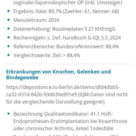
vaginaler/laparoskopischer OP (inkl. Umsteiger)
Ergebnis: Rate: 89,7% (Zaehler: 61, Nenner: 68)
Messzeitraum: 2024
Datenerhebung: Routinedaten § 21 KHEntgG
Rechenregeln: s. Def. Handbuch G-IQI_5.5_2024
Referenzbereiche: Bundesreferenzwert: 88,4%
Vergleichswerte: Ziel: > 88,4%
Erkrankungen von Knochen, Gelenken und
Bindegewebe
https://depositonce.tu-berlin.de/items/dfd4dbb5-
ca32-431d-842b-93d630e891e9 (IQM-Daten sind nicht
für die vergleichende Darstellung geeignet)
Bezeichnung Qualitaetsindikator: 41.1 Hüft-
Endoprothesen-Erstimplantation bei Koxarthrose
oder chronischer Arthritis, Anteil Todesfälle