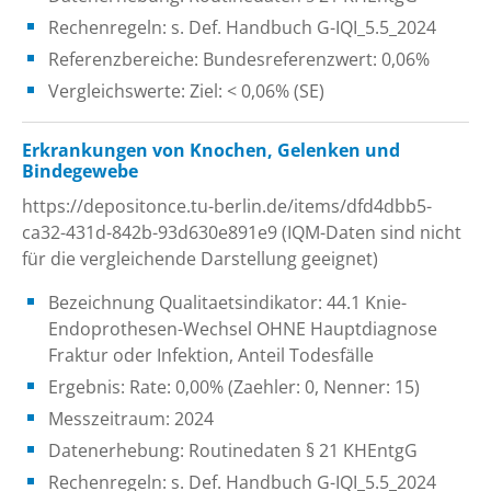
Rechenregeln: s. Def. Handbuch G-IQI_5.5_2024
Referenzbereiche: Bundesreferenzwert: 0,06%
Vergleichswerte: Ziel: < 0,06% (SE)
Erkrankungen von Knochen, Gelenken und
Bindegewebe
https://depositonce.tu-berlin.de/items/dfd4dbb5-
ca32-431d-842b-93d630e891e9 (IQM-Daten sind nicht
für die vergleichende Darstellung geeignet)
Bezeichnung Qualitaetsindikator: 44.1 Knie-
Endoprothesen-Wechsel OHNE Hauptdiagnose
Fraktur oder Infektion, Anteil Todesfälle
Ergebnis: Rate: 0,00% (Zaehler: 0, Nenner: 15)
Messzeitraum: 2024
Datenerhebung: Routinedaten § 21 KHEntgG
Rechenregeln: s. Def. Handbuch G-IQI_5.5_2024