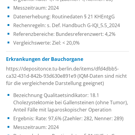
Messzeitraum: 2024
Datenerhebung: Routinedaten § 21 KHEntgG
Rechenregeln: s. Def. Handbuch G-IQI_5.5_2024
Referenzbereiche: Bundesreferenzwert: 4,2%
Vergleichswerte: Ziel: < 20,0%
Erkrankungen der Bauchorgane
https://depositonce.tu-berlin.de/items/dfd4dbb5-
ca32-431d-842b-93d630e891e9 (IQM-Daten sind nicht
für die vergleichende Darstellung geeignet)
Bezeichnung Qualitaetsindikator: 18.1
Cholezystektomie bei Gallensteinen (ohne Tumor),
Anteil Fälle mit laparoskopischer Operation
Ergebnis: Rate: 97,6% (Zaehler: 282, Nenner: 289)
Messzeitraum: 2024