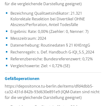
für die vergleichende Darstellung geeignet)
Bezeichnung Qualitaetsindikator: 21.321
Kolorektale Resektion bei Divertikel OHNE
Abszess/Perforation, Anteil Todesfälle
Ergebnis: Rate: 0,00% (Zaehler: 0, Nenner: 7)
Messzeitraum: 2024
Datenerhebung: Routinedaten § 21 KHEntgG
Rechenregeln: s. Def. Handbuch G-IQI_5.5_2024
Referenzbereiche: Bundesreferenzwert: 0,72%
Vergleichswerte: Ziel: < 0,72% (SE)
Gefäßoperationen
https://depositonce.tu-berlin.de/items/dfd4dbb5-
ca32-431d-842b-93d630e891e9 (IQM-Daten sind nicht
für die vergleichende Darstellung geeignet)