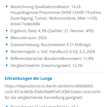
Bezeichnung Qualitaetsindikator: 14.26
Hauptdiagnose Pneumonie OHNE COVID-19 (ohne
Zuverlegung, Tumor, Mukoviszidose, Alter >=20),
Anteil Todesfälle
Ergebnis: Rate: 4,3% (Zaehler: 21, Nenner: 493)
Messzeitraum: 2024
Datenerhebung: Routinedaten § 21 KHEntgG
Rechenregeln: s. Def. Handbuch G-IQI_5.5_2024
Referenzbereiche: Bundesreferenzwert: 11,8%
Vergleichswerte: Erwartungswert: 12,2%
Erkrankungen der Lunge
https://depositonce.tu-berlin.de/items/dfd4dbb5-
ca32-431d-842b-93d630e891e9 (IQM-Daten sind nicht
für die vergleichende Darstellung geeignet)
Bezeichnung Qualitaetsindikator: 15.1