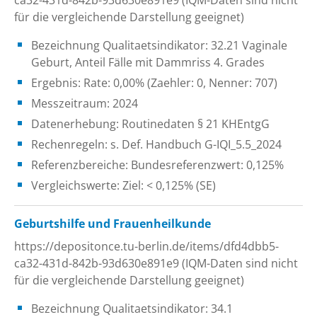
für die vergleichende Darstellung geeignet)
Bezeichnung Qualitaetsindikator: 32.21 Vaginale
Geburt, Anteil Fälle mit Dammriss 4. Grades
Ergebnis: Rate: 0,00% (Zaehler: 0, Nenner: 707)
Messzeitraum: 2024
Datenerhebung: Routinedaten § 21 KHEntgG
Rechenregeln: s. Def. Handbuch G-IQI_5.5_2024
Referenzbereiche: Bundesreferenzwert: 0,125%
Vergleichswerte: Ziel: < 0,125% (SE)
Geburtshilfe und Frauenheilkunde
https://depositonce.tu-berlin.de/items/dfd4dbb5-
ca32-431d-842b-93d630e891e9 (IQM-Daten sind nicht
für die vergleichende Darstellung geeignet)
Bezeichnung Qualitaetsindikator: 34.1