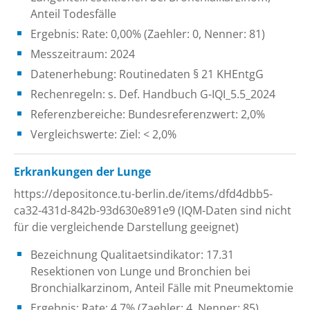
Anteil Todesfälle
Ergebnis: Rate: 0,00% (Zaehler: 0, Nenner: 81)
Messzeitraum: 2024
Datenerhebung: Routinedaten § 21 KHEntgG
Rechenregeln: s. Def. Handbuch G-IQI_5.5_2024
Referenzbereiche: Bundesreferenzwert: 2,0%
Vergleichswerte: Ziel: < 2,0%
Erkrankungen der Lunge
https://depositonce.tu-berlin.de/items/dfd4dbb5-
ca32-431d-842b-93d630e891e9 (IQM-Daten sind nicht
für die vergleichende Darstellung geeignet)
Bezeichnung Qualitaetsindikator: 17.31
Resektionen von Lunge und Bronchien bei
Bronchialkarzinom, Anteil Fälle mit Pneumektomie
Ergebnis: Rate: 4,7% (Zaehler: 4, Nenner: 85)