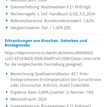
Datenerhebung: Routinedaten § 21 KHEntgG
Rechenregeln: s. Def. Handbuch G-IQI_5.5_2024
Referenzbereiche: Bundesreferenzwert: 1,42%
Vergleichswerte: Ziel: < 1,42% (SE)
Erkrankungen von Knochen, Gelenken und
Bindegewebe
https://depositonce.tu-berlin.de/items/dfd4dbb5-
ca32-431d-842b-93d630e891e9 (IQM-Daten sind nicht
für die vergleichende Darstellung geeignet)
Bezeichnung Qualitaetsindikator: 43.1 Knie-
Endoprothesen-Erstimplantation bei Gonarthrose
oder chronischer Arthritis, Anteil Todesfälle
Ergebnis: Rate: 0,00% (Zaehler: 0, Nenner: 145)
Messzeitraum: 2024
Datenerhebung: Routinedaten § 21 KHEntgG