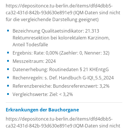
https://depositonce.tu-berlin.de/items/dfd4dbb5-
ca32-431d-842b-93d630e891e9 (IQM-Daten sind nicht
für die vergleichende Darstellung geeignet)
Bezeichnung Qualitaetsindikator: 21.313
Rektumresektion bei kolorektalem Karzinom,
Anteil Todesfälle
Ergebnis: Rate: 0,00% (Zaehler: 0, Nenner: 32)
Messzeitraum: 2024
Datenerhebung: Routinedaten § 21 KHEntgG
Rechenregeln: s. Def. Handbuch G-IQI_5.5_2024
Referenzbereiche: Bundesreferenzwert: 3,2%
Vergleichswerte: Ziel: < 3,2%
Erkrankungen der Bauchorgane
https://depositonce.tu-berlin.de/items/dfd4dbb5-
ca32-431d-842b-93d630e891e9 (IQM-Daten sind nicht