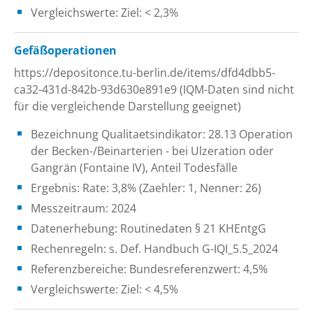
Vergleichswerte: Ziel: < 2,3%
Gefäßoperationen
https://depositonce.tu-berlin.de/items/dfd4dbb5-
ca32-431d-842b-93d630e891e9 (IQM-Daten sind nicht
für die vergleichende Darstellung geeignet)
Bezeichnung Qualitaetsindikator: 28.13 Operation
der Becken-/Beinarterien - bei Ulzeration oder
Gangrän (Fontaine IV), Anteil Todesfälle
Ergebnis: Rate: 3,8% (Zaehler: 1, Nenner: 26)
Messzeitraum: 2024
Datenerhebung: Routinedaten § 21 KHEntgG
Rechenregeln: s. Def. Handbuch G-IQI_5.5_2024
Referenzbereiche: Bundesreferenzwert: 4,5%
Vergleichswerte: Ziel: < 4,5%