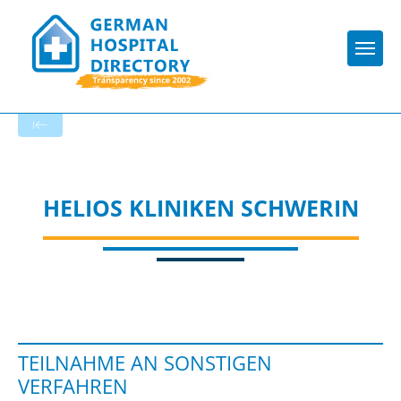
Togg
To the hospital’s home page
HELIOS KLINIKEN SCHWERIN
TEILNAHME AN SONSTIGEN
VERFAHREN