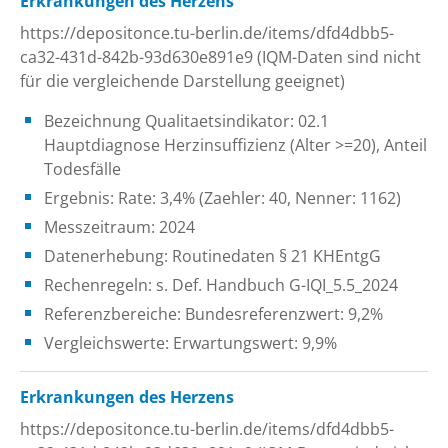
Erkrankungen des Herzens
https://depositonce.tu-berlin.de/items/dfd4dbb5-
ca32-431d-842b-93d630e891e9 (IQM-Daten sind nicht
für die vergleichende Darstellung geeignet)
Bezeichnung Qualitaetsindikator: 02.1
Hauptdiagnose Herzinsuffizienz (Alter >=20), Anteil
Todesfälle
Ergebnis: Rate: 3,4% (Zaehler: 40, Nenner: 1162)
Messzeitraum: 2024
Datenerhebung: Routinedaten § 21 KHEntgG
Rechenregeln: s. Def. Handbuch G-IQI_5.5_2024
Referenzbereiche: Bundesreferenzwert: 9,2%
Vergleichswerte: Erwartungswert: 9,9%
Erkrankungen des Herzens
https://depositonce.tu-berlin.de/items/dfd4dbb5-