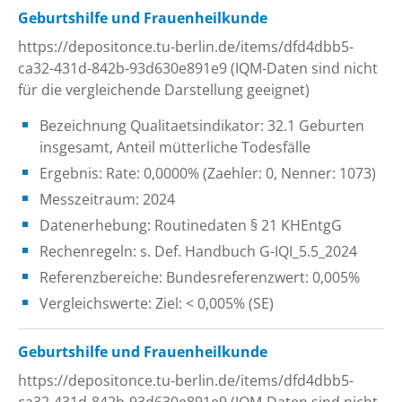
Geburtshilfe und Frauenheilkunde
https://depositonce.tu-berlin.de/items/dfd4dbb5-
ca32-431d-842b-93d630e891e9 (IQM-Daten sind nicht
für die vergleichende Darstellung geeignet)
Bezeichnung Qualitaetsindikator: 32.1 Geburten
insgesamt, Anteil mütterliche Todesfälle
Ergebnis: Rate: 0,0000% (Zaehler: 0, Nenner: 1073)
Messzeitraum: 2024
Datenerhebung: Routinedaten § 21 KHEntgG
Rechenregeln: s. Def. Handbuch G-IQI_5.5_2024
Referenzbereiche: Bundesreferenzwert: 0,005%
Vergleichswerte: Ziel: < 0,005% (SE)
Geburtshilfe und Frauenheilkunde
https://depositonce.tu-berlin.de/items/dfd4dbb5-
ca32-431d-842b-93d630e891e9 (IQM-Daten sind nicht