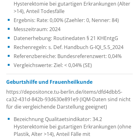
Hysterektomie bei gutartigen Erkrankungen (Alter
>14), Anteil Todesfälle
Ergebnis: Rate: 0,00% (Zaehler: 0, Nenner: 84)
Messzeitraum: 2024
Datenerhebung: Routinedaten § 21 KHEntgG
Rechenregeln: s. Def. Handbuch G-IQI_5.5_2024
Referenzbereiche: Bundesreferenzwert: 0,04%
Vergleichswerte: Ziel: < 0,04% (SE)
Geburtshilfe und Frauenheilkunde
https://depositonce.tu-berlin.de/items/dfd4dbb5-
ca32-431d-842b-93d630e891e9 (IQM-Daten sind nicht
für die vergleichende Darstellung geeignet)
Bezeichnung Qualitaetsindikator: 34.2
Hysterektomie bei gutartigen Erkrankungen (ohne
Plastik, Alter >14), Anteil Fälle mit