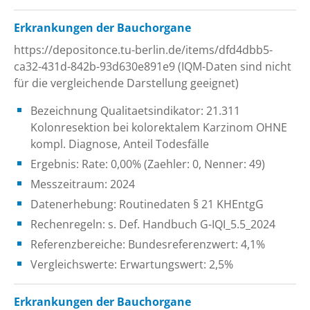
Erkrankungen der Bauchorgane
https://depositonce.tu-berlin.de/items/dfd4dbb5-
ca32-431d-842b-93d630e891e9 (IQM-Daten sind nicht
für die vergleichende Darstellung geeignet)
Bezeichnung Qualitaetsindikator: 21.311
Kolonresektion bei kolorektalem Karzinom OHNE
kompl. Diagnose, Anteil Todesfälle
Ergebnis: Rate: 0,00% (Zaehler: 0, Nenner: 49)
Messzeitraum: 2024
Datenerhebung: Routinedaten § 21 KHEntgG
Rechenregeln: s. Def. Handbuch G-IQI_5.5_2024
Referenzbereiche: Bundesreferenzwert: 4,1%
Vergleichswerte: Erwartungswert: 2,5%
Erkrankungen der Bauchorgane