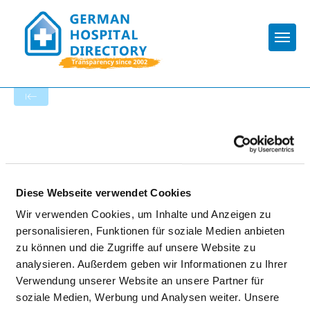
Togg
To the hospital’s home page
HELIOS KLINIKEN SCHWERIN
Diese Webseite verwendet Cookies
Wir verwenden Cookies, um Inhalte und Anzeigen zu
personalisieren, Funktionen für soziale Medien anbieten
zu können und die Zugriffe auf unsere Website zu
analysieren. Außerdem geben wir Informationen zu Ihrer
Verwendung unserer Website an unsere Partner für
Matching:
soziale Medien, Werbung und Analysen weiter. Unsere