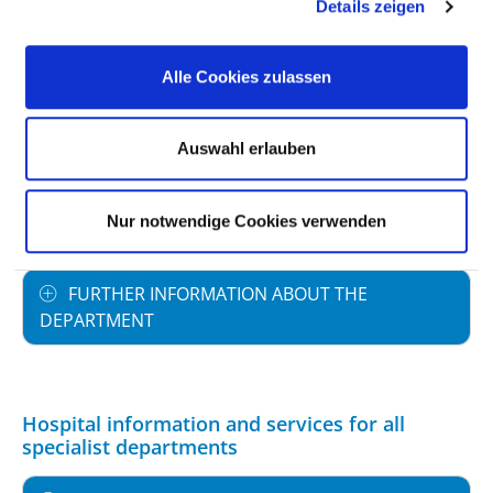
Details zeigen
STAFFING
Alle Cookies zulassen
SPECIALIST EXPERTISE AND FURTHER
TRAINING
Auswahl erlauben
MEDICAL SERVICE OFFERING WITH CASE
Nur notwendige Cookies verwenden
NUMBERS
FURTHER INFORMATION ABOUT THE
DEPARTMENT
Hospital information and services for all
specialist departments