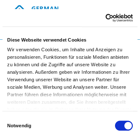
Togg
Diese Webseite verwendet Cookies
Startseite der Fachabteilung
Wir verwenden Cookies, um Inhalte und Anzeigen zu
personalisieren, Funktionen für soziale Medien anbieten
zu können und die Zugriffe auf unsere Website zu
CHARITÉ -
analysieren. Außerdem geben wir Informationen zu Ihrer
UNIVERSITÄTSMEDIZIN
Verwendung unserer Website an unsere Partner für
soziale Medien, Werbung und Analysen weiter. Unsere
BERLIN
Partner führen diese Informationen möglicherweise mit
weiteren Daten zusammen, die Sie ihnen bereitgestellt
haben oder die sie im Rahmen Ihrer Nutzung der Dienste
gesammelt haben.
Einwilligungsauswahl
Notwendig