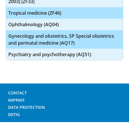
2003) (ZF33)
Tropical medicine (ZF46)
Ophthalmology (AQ04)
Gynecology and obstetrics, SP Special obstetrics
and perinatal medicine (AQ17)
Psychiatry and psychotherapy (AQ51)
CONTACT
IMPRINT
DATA PROTECTION
DKTIG
© GERMAN HOSPITAL DIRECTORY 2026