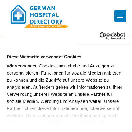
Togg
To the specialist department
Diese Webseite verwendet Cookies
CHARITÉ -
Wir verwenden Cookies, um Inhalte und Anzeigen zu
personalisieren, Funktionen für soziale Medien anbieten
UNIVERSITÄTSMEDIZIN
zu können und die Zugriffe auf unsere Website zu
BERLIN
analysieren. Außerdem geben wir Informationen zu Ihrer
Verwendung unserer Website an unsere Partner für
soziale Medien, Werbung und Analysen weiter. Unsere
Partner führen diese Informationen möglicherweise mit
weiteren Daten zusammen, die Sie ihnen bereitgestellt
haben oder die sie im Rahmen Ihrer Nutzung der Dienste
gesammelt haben.
Einwilligungsauswahl