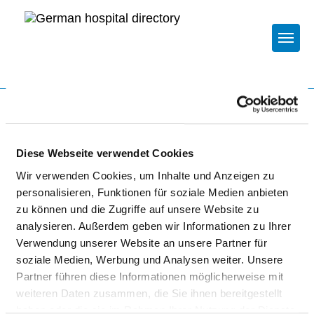
Togg
To the specialist department
Diese Webseite verwendet Cookies
CHARITÉ -
Wir verwenden Cookies, um Inhalte und Anzeigen zu
UNIVERSITÄTSMEDIZIN
personalisieren, Funktionen für soziale Medien anbieten
BERLIN
zu können und die Zugriffe auf unsere Website zu
analysieren. Außerdem geben wir Informationen zu Ihrer
Verwendung unserer Website an unsere Partner für
soziale Medien, Werbung und Analysen weiter. Unsere
Partner führen diese Informationen möglicherweise mit
weiteren Daten zusammen, die Sie ihnen bereitgestellt
haben oder die sie im Rahmen Ihrer Nutzung der Dienste