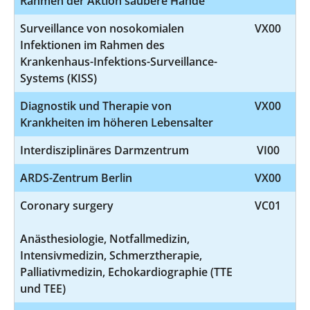
Rahmen der Aktion saubere Hände
Surveillance von nosokomialen
VX00
Infektionen im Rahmen des
Krankenhaus-Infektions-Surveillance-
Systems (KISS)
Diagnostik und Therapie von
VX00
Krankheiten im höheren Lebensalter
Interdisziplinäres Darmzentrum
VI00
ARDS-Zentrum Berlin
VX00
Coronary surgery
VC01
Anästhesiologie, Notfallmedizin,
Intensivmedizin, Schmerztherapie,
Palliativmedizin, Echokardiographie (TTE
und TEE)