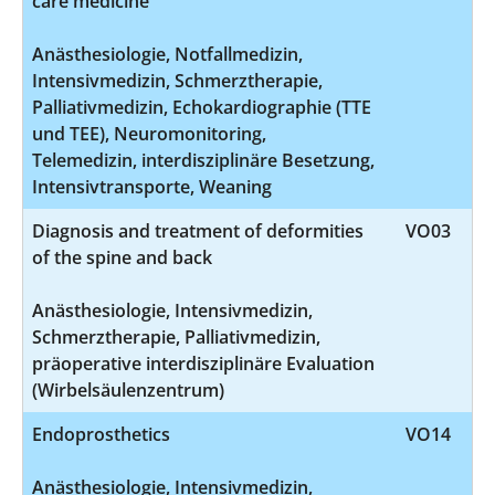
care medicine
Anästhesiologie, Notfallmedizin,
Intensivmedizin, Schmerztherapie,
Palliativmedizin, Echokardiographie (TTE
und TEE), Neuromonitoring,
Telemedizin, interdisziplinäre Besetzung,
Intensivtransporte, Weaning
Diagnosis and treatment of deformities
VO03
of the spine and back
Anästhesiologie, Intensivmedizin,
Schmerztherapie, Palliativmedizin,
präoperative interdisziplinäre Evaluation
(Wirbelsäulenzentrum)
Endoprosthetics
VO14
Anästhesiologie, Intensivmedizin,