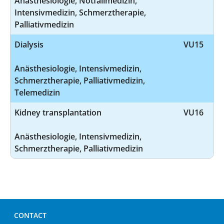
Anästhesiologie, Notfallmedizin,
Intensivmedizin, Schmerztherapie,
Palliativmedizin
Dialysis
VU15
Anästhesiologie, Intensivmedizin,
Schmerztherapie, Palliativmedizin,
Telemedizin
Kidney transplantation
VU16
Anästhesiologie, Intensivmedizin,
Schmerztherapie, Palliativmedizin
CONTACT