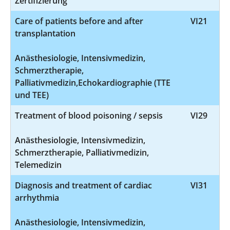
Zertifizierung
Care of patients before and after
VI21
transplantation
Anästhesiologie, Intensivmedizin,
Schmerztherapie,
Palliativmedizin,Echokardiographie (TTE
und TEE)
Treatment of blood poisoning / sepsis
VI29
Anästhesiologie, Intensivmedizin,
Schmerztherapie, Palliativmedizin,
Telemedizin
Diagnosis and treatment of cardiac
VI31
arrhythmia
Anästhesiologie, Intensivmedizin,