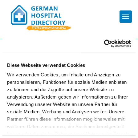
Togg
To the specialist department
Diese Webseite verwendet Cookies
CHARITÉ -
Wir verwenden Cookies, um Inhalte und Anzeigen zu
UNIVERSITÄTSMEDIZIN
personalisieren, Funktionen für soziale Medien anbieten
BERLIN
zu können und die Zugriffe auf unsere Website zu
analysieren. Außerdem geben wir Informationen zu Ihrer
Verwendung unserer Website an unsere Partner für
soziale Medien, Werbung und Analysen weiter. Unsere
Partner führen diese Informationen möglicherweise mit
weiteren Daten zusammen, die Sie ihnen bereitgestellt
haben oder die sie im Rahmen Ihrer Nutzung der Dienste