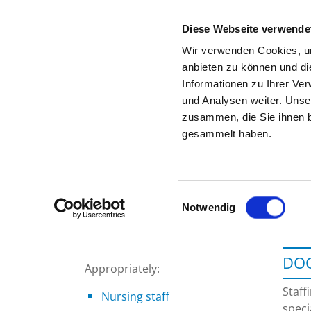
Diese Webseite verwende
Wir verwenden Cookies, um
anbieten zu können und di
Informationen zu Ihrer Ve
To the specialist department
und Analysen weiter. Unse
zusammen, die Sie ihnen b
gesammelt haben.
Einwilligungsauswahl
Notwendig
DOC
Appropriately:
Staff
Nursing staff
speci