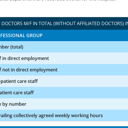
DOCTORS M/F IN TOTAL (WITHOUT AFFILIATED DOCTORS) I
FESSIONAL GROUP
ber (total)
f in direct employment
f not in direct employment
patient care staff
atient care staff
e by number
ailing collectively agreed weekly working hours