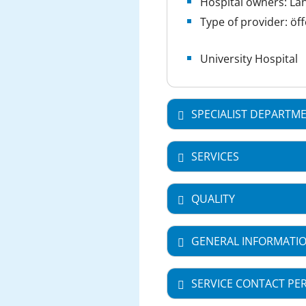
Hospital owners: Lan
Type of provider: öff
University Hospital
SPECIALIST DEPARTM
SERVICES
QUALITY
GENERAL INFORMATI
SERVICE CONTACT PE