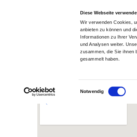
Diese Webseite verwende
Wir verwenden Cookies, um
anbieten zu können und di
Informationen zu Ihrer Ve
Back to the search results
und Analysen weiter. Unse
zusammen, die Sie ihnen b
CH
gesammelt haben.
Einwilligungsauswahl
Notwendig