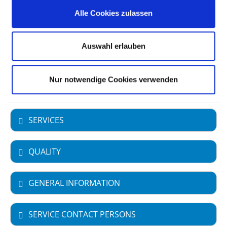
Hospital owners: Land Berlin
Alle Cookies zulassen
Type of provider: öffentlich
Auswahl erlauben
University Hospital
Nur notwendige Cookies verwenden
SPECIALIST DEPARTMENTS
SERVICES
QUALITY
GENERAL INFORMATION
SERVICE CONTACT PERSONS