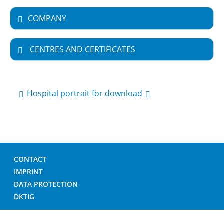
COMPANY
CENTRES AND CERTIFICATES
Hospital portrait for download
CONTACT
IMPRINT
DATA PROTECTION
DKTIG
© GERMAN HOSPITAL DIRECTORY 2026