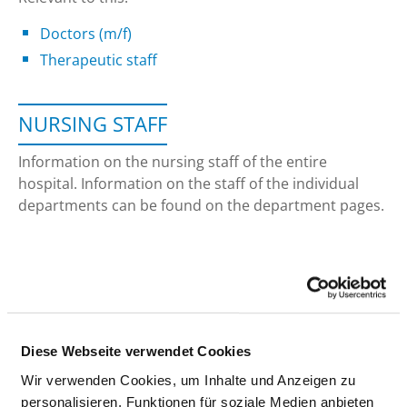
Doctors (m/f)
Therapeutic staff
NURSING STAFF
Information on the nursing staff of the entire
hospital. Information on the staff of the individual
departments can be found on the department pages.
NURSE AND HEALTH CARE WORKERS (M/F)
With and without departmental allocation
Diese Webseite verwendet Cookies
PROFESSIONAL
NUMBER
EXPLANATION
Wir verwenden Cookies, um Inhalte und Anzeigen zu
GROUP
personalisieren, Funktionen für soziale Medien anbieten