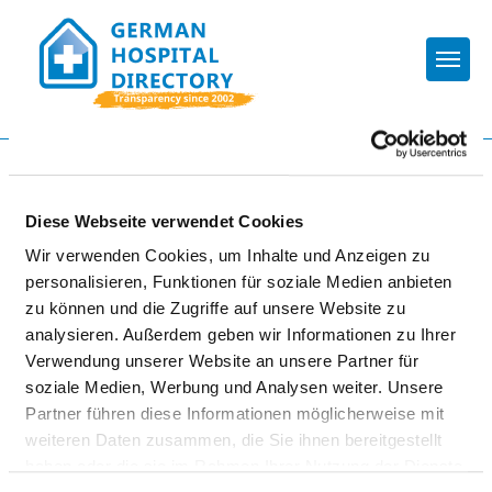
Togg
To the hospital’s home page
Diese Webseite verwendet Cookies
GEOMED-KREISKLINIK
Wir verwenden Cookies, um Inhalte und Anzeigen zu
personalisieren, Funktionen für soziale Medien anbieten
zu können und die Zugriffe auf unsere Website zu
analysieren. Außerdem geben wir Informationen zu Ihrer
Verwendung unserer Website an unsere Partner für
soziale Medien, Werbung und Analysen weiter. Unsere
Partner führen diese Informationen möglicherweise mit
ACCESSIBILITY
weiteren Daten zusammen, die Sie ihnen bereitgestellt
haben oder die sie im Rahmen Ihrer Nutzung der Dienste