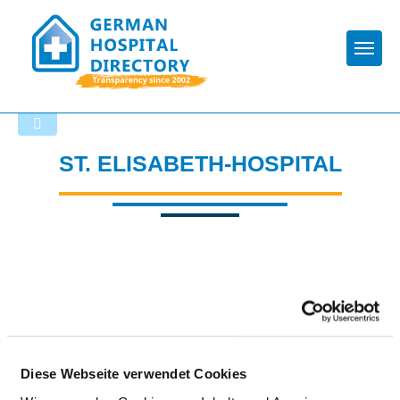
Togg
Back to the search results
ST. ELISABETH-HOSPITAL
Diese Webseite verwendet Cookies