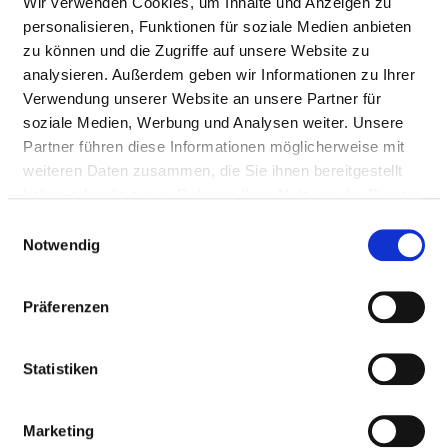
Wir verwenden Cookies, um Inhalte und Anzeigen zu
personalisieren, Funktionen für soziale Medien anbieten
zu können und die Zugriffe auf unsere Website zu
analysieren. Außerdem geben wir Informationen zu Ihrer
Verwendung unserer Website an unsere Partner für
soziale Medien, Werbung und Analysen weiter. Unsere
Partner führen diese Informationen möglicherweise mit
ST. ELISABETH-HOSPITAL
weiteren Daten zusammen, die Sie ihnen bereitgestellt
haben oder die sie im Rahmen Ihrer Nutzung der Dienste
gesammelt haben.
Einwilligungsauswahl
Notwendig
Präferenzen
Statistiken
Marketing