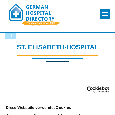
Togg
Back to the search results
ST. ELISABETH-HOSPITAL
Diese Webseite verwendet Cookies