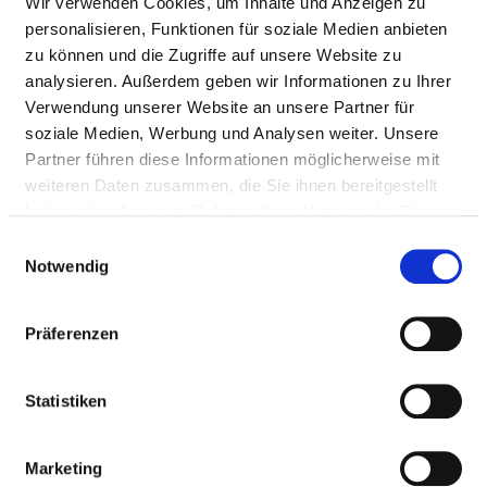
Wir verwenden Cookies, um Inhalte und Anzeigen zu
personalisieren, Funktionen für soziale Medien anbieten
zu können und die Zugriffe auf unsere Website zu
analysieren. Außerdem geben wir Informationen zu Ihrer
Verwendung unserer Website an unsere Partner für
soziale Medien, Werbung und Analysen weiter. Unsere
Partner führen diese Informationen möglicherweise mit
ST. ELISABETH-HOSPITAL
weiteren Daten zusammen, die Sie ihnen bereitgestellt
haben oder die sie im Rahmen Ihrer Nutzung der Dienste
gesammelt haben.
Einwilligungsauswahl
Notwendig
Präferenzen
Statistiken
Marketing