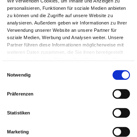
Wir verwenden Cookies, um Inhalte und Anzeigen zu
personalisieren, Funktionen für soziale Medien anbieten
zu können und die Zugriffe auf unsere Website zu
analysieren. Außerdem geben wir Informationen zu Ihrer
Verwendung unserer Website an unsere Partner für
soziale Medien, Werbung und Analysen weiter. Unsere
Partner führen diese Informationen möglicherweise mit
ST. ELISABETH-HOSPITAL
weiteren Daten zusammen, die Sie ihnen bereitgestellt
haben oder die sie im Rahmen Ihrer Nutzung der Dienste
gesammelt haben.
Einwilligungsauswahl
Notwendig
Präferenzen
Statistiken
Marketing