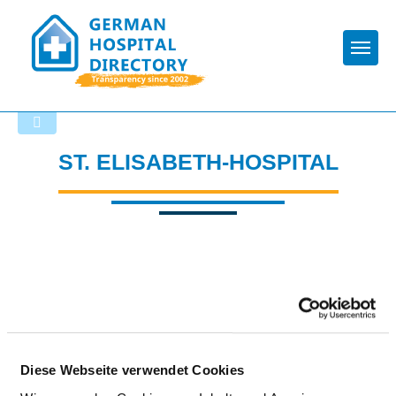
Togg
Back to the search results
ST. ELISABETH-HOSPITAL
Diese Webseite verwendet Cookies