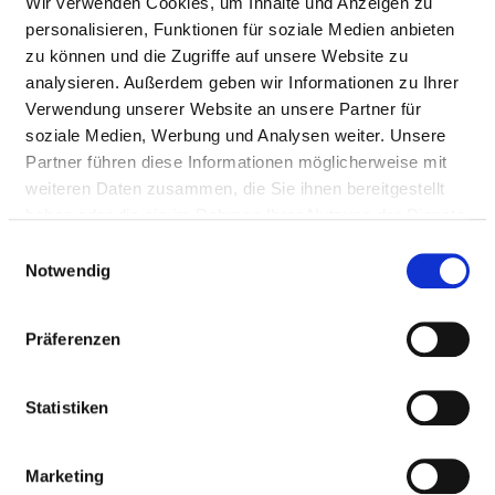
Wir verwenden Cookies, um Inhalte und Anzeigen zu
personalisieren, Funktionen für soziale Medien anbieten
zu können und die Zugriffe auf unsere Website zu
analysieren. Außerdem geben wir Informationen zu Ihrer
Verwendung unserer Website an unsere Partner für
soziale Medien, Werbung und Analysen weiter. Unsere
Partner führen diese Informationen möglicherweise mit
ST. ELISABETH-HOSPITAL
weiteren Daten zusammen, die Sie ihnen bereitgestellt
haben oder die sie im Rahmen Ihrer Nutzung der Dienste
gesammelt haben.
Einwilligungsauswahl
Notwendig
Präferenzen
Statistiken
Marketing