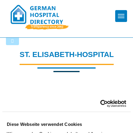
Togg
Back to the search results
ST. ELISABETH-HOSPITAL
Diese Webseite verwendet Cookies