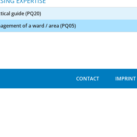
SING EXPERTISE
tical guide (PQ20)
agement of a ward / area (PQ05)
CONTACT
IMPRINT