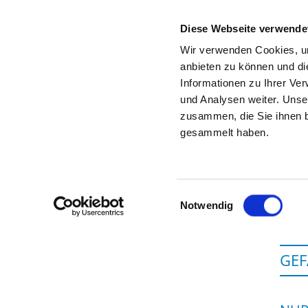
Diese Webseite verwende
Wir verwenden Cookies, um
anbieten zu können und di
Informationen zu Ihrer Ve
To the specialist department
und Analysen weiter. Unse
zusammen, die Sie ihnen b
gesammelt haben.
Einwilligungsauswahl
Notwendig
GEF