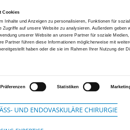
t Cookies
 Inhalte und Anzeigen zu personalisieren, Funktionen für sozia
SEARCH
TIPS & HELP
THE GHD
e Zugriffe auf unsere Website zu analysieren. Außerdem geben w
rwendung unserer Website an unsere Partner für soziale Medien
re Partner führen diese Informationen möglicherweise mit weite
ereitgestellt haben oder die sie im Rahmen Ihrer Nutzung der D
EV. KRANKENHAUS KÖNIGIN EL
Präferenzen
Statistiken
Marketin
ÄSS- UND ENDOVASKULÄRE CHIRURGIE