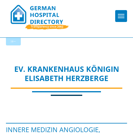
Togg
Startseite der Fachabteilung
EV. KRANKENHAUS KÖNIGIN
ELISABETH HERZBERGE
INNERE MEDIZIN ANGIOLOGIE,