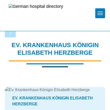
Togg
Back to the search results
EV. KRANKENHAUS KÖNIGIN
ELISABETH HERZBERGE
EV. KRANKENHAUS KÖNIGIN ELISABETH
HERZBERGE