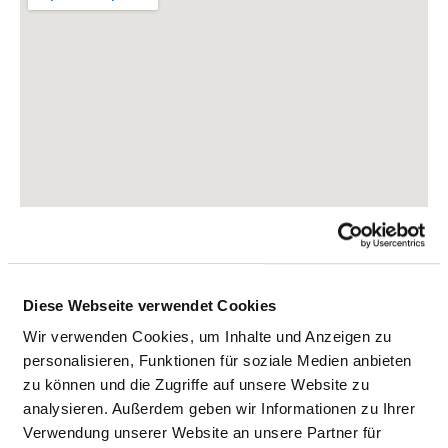
Diese Webseite verwendet Cookies
Wir verwenden Cookies, um Inhalte und Anzeigen zu
personalisieren, Funktionen für soziale Medien anbieten
Karlstraße 5
zu können und die Zugriffe auf unsere Website zu
18507 Grimmen
analysieren. Außerdem geben wir Informationen zu Ihrer
Phone:
03831-350
Verwendung unserer Website an unsere Partner für