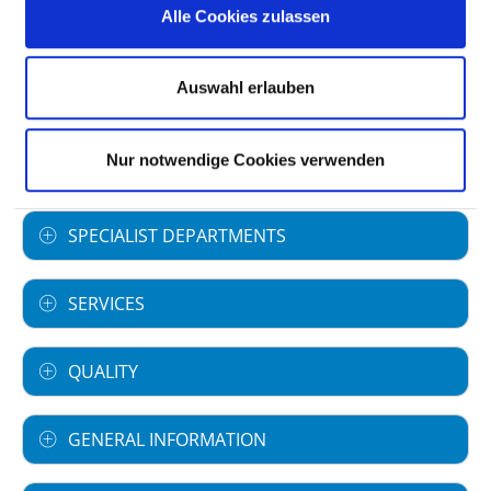
Alle Cookies zulassen
Stralsund GmbH
Type of provider: privat
Auswahl erlauben
Academic teaching hospital
Universitätsmedizin Greifswald
Nur notwendige Cookies verwenden
SPECIALIST DEPARTMENTS
SERVICES
QUALITY
GENERAL INFORMATION