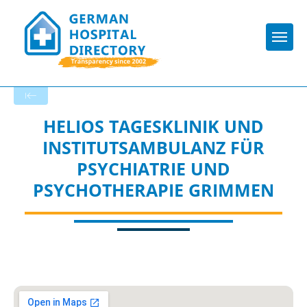
Togg
Back to the search results
HELIOS TAGESKLINIK UND
INSTITUTSAMBULANZ FÜR
PSYCHIATRIE UND
PSYCHOTHERAPIE GRIMMEN